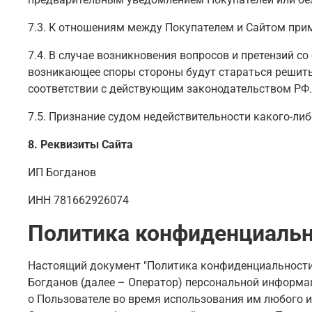
7.3. К отношениям между Покупателем и Сайтом при
7.4. В случае возникновения вопросов и претензий с
возникающее споры стороны будут стараться решить 
соответствии с действующим законодательством РФ.
7.5. Признание судом недействительности какого-ли
8. Реквизиты Сайта
ИП Богданов
ИНН 781662926074
Политика конфиденциаль
Настоящий документ "Политика конфиденциальности" (
Богданов (далее – Оператор) персональной информац
о Пользователе во время использования им любого из 