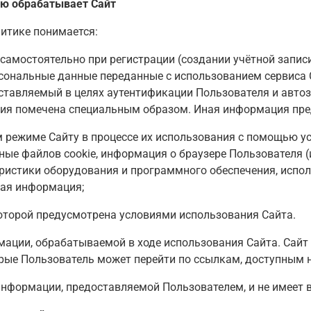
ую обрабатывает Сайт
итике понимается:
самостоятельно при регистрации (создании учётной записи
рсональные данные переданные с использованием сервиса 
тавляемый в целях аутентификации Пользователя и автоз
я помечена специальным образом. Иная информация пред
м режиме Сайту в процессе их использования с помощью у
анные файлов cookie, информация о браузере Пользователя
теристики оборудования и программного обеспечения, испо
ная информация;
которой предусмотрена условиями использования Сайта.
ации, обрабатываемой в ходе использования Сайта. Сайт н
рые Пользователь может перейти по ссылкам, доступным н
 информации, предоставляемой Пользователем, и не имеет 