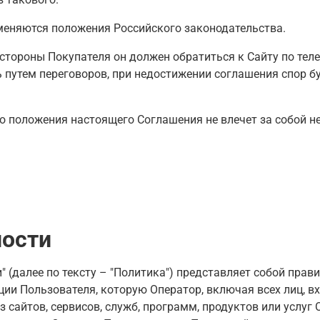
меняются положения Российского законодательства.
о стороны Покупателя он должен обратиться к Сайту по те
путем переговоров, при недостижении соглашения спор бу
бо положения настоящего Соглашения не влечет за собой 
ности
далее по тексту – "Политика") представляет собой правил
ии Пользователя, которую Оператор, включая всех лиц, вх
сайтов, сервисов, служб, программ, продуктов или услуг О