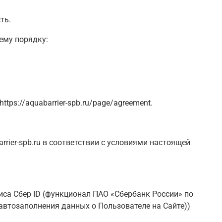
ть.
ему порядку:
ps://aquabarrier-spb.ru/page/agreement.
rier-spb.ru в соответствии с условиями настоящей
иса Сбер ID (функционал ПАО «Сбербанк России» по
автозаполнения данных о Пользователе на Сайте)
)