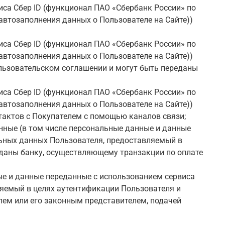
иса Сбер ID (функционал ПАО «Сбербанк России» по
автозаполнения данных о Пользователе на Сайте)
)
са Сбер ID (функционал ПАО «Сбербанк России» по
автозаполнения данных о Пользователе на Сайте))
ользовательском соглашении и могут быть переданы
са Сбер ID (функционал ПАО «Сбербанк России» по
автозаполнения данных о Пользователе на Сайте))
тактов с Покупателем с помощью каналов связи;
нные (в том числе персональные данные и данные
льных данных Пользователя, предоставляемый в
еданы банку, осуществляющему транзакции по оплате
ые и данные переданные с использованием сервиса
ляемый в целях аутентификации Пользователя и
лем или его законным представителем, подачей