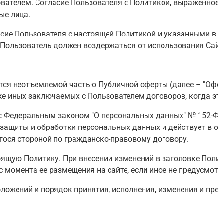
вателем. Согласие Пользователя с Политикой, выраженное
ые лица.
сие Пользователя с настоящей Политикой и указанными в
 Пользователь должен воздержаться от использования Сай
ся неотъемлемой частью Публичной оферты (далее – "Офер
кже иных заключаемых с Пользователем договоров, когда э
 с Федеральным законом "О персональных данных" № 152-ФЗ
защиты и обработки персональных данных и действует в 
гося стороной по гражданско-правовому договору.
тоящую Политику. При внесении изменений в заголовке Пол
с момента ее размещения на сайте, если иное не предусмо
положений и порядок принятия, исполнения, изменения и 