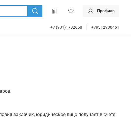
Профиль
+7 (931)1782658
+79312930461
аров.
овия заказчик, юридическое лицо получает в счете