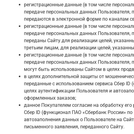
регистрационные данные (в том числе персона
передаче персональных данных Пользователя, п
передаются в электронной форме по каналам свя
регистрационные данные (в том числе персонал
передаче персональных данных Пользователя, п
переданы Сайту для реализации целей, указанн
третьим лицам, для реализации целей, указанны
регистрационные данные (в том числе персонал
передаче персональных данных Пользователя, п
могут быть использованы Сайтом в целях продв
в целях дополнительной защиты от мошенничес
переданные с использованием сервиса Сбер ID 
целях аутентификации Пользователя и автозапо
оформленных заказов;
данное Покупателем согласие на обработку его
Сбер ID (функционал ПАО «Сбербанк России» по
автозаполнения данных о Пользователе на Сайт
письменного заявления, переданного Сайту.