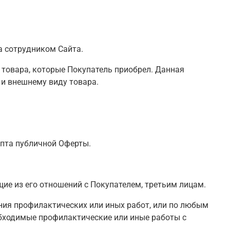
а сотрудником Сайта.
й товара, которые Покупатель приобрел. Данная
 и внешнему виду товара.
епта публичной Оферты.
щие из его отношений с Покупателем, третьим лицам.
ния профилактических или иных работ, или по любым
обходимые профилактические или иные работы с