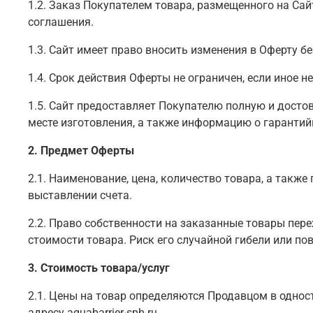
1.2. Заказ Покупателем товара, размещенного на Са
соглашения.
1.3. Сайт имеет право вносить изменения в Оферту б
1.4. Срок действия Оферты не ограничен, если иное не
1.5. Сайт предоставляет Покупателю полную и дост
месте изготовления, а также информацию о гарантийн
2. Предмет Оферты
2.1. Наименование, цена, количество товара, а так
выставлении счета.
2.2. Право собственности на заказанные товары пер
стоимости товара. Риск его случайной гибели или п
3. Стоимость товара/услуг
2.1. Цены на товар определяются Продавцом в однос
адресу aquabarrier-spb.ru.