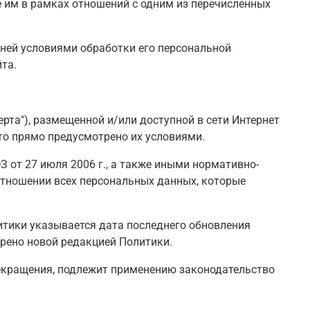
 им в рамках отношений с одним из перечисленных
 ней условиями обработки его персональной
та.
та"), размещенной и/или доступной в сети Интернет
то прямо предусмотрено их условиями.
 от 27 июля 2006 г., а также иными нормативно-
отношении всех персональных данных, которые
итики указывается дата последнего обновления
трено новой редакцией Политики.
прекращения, подлежит применению законодательство