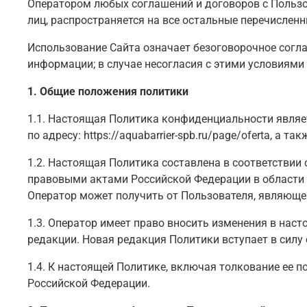
Оператором любых соглашений и договоров с Пользо
лиц, распространяется на все остальные перечисленн
Использование Сайта означает безоговорочное согла
информации; в случае несогласия с этими условиями
1. Общие положения политики
1.1. Настоящая Политика конфиденциальности являет
по адресу: https://aquabarrier-spb.ru/page/oferta
, а та
1.2. Настоящая Политика составлена в соответствии
правовыми актами Российской Федерации в области 
Оператор может получить от Пользователя, являюще
1.3. Оператор имеет право вносить изменения в нас
редакции. Новая редакция Политики вступает в силу 
1.4. К настоящей Политике, включая толкование ее 
Российской Федерации.