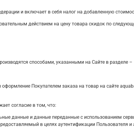
едерации и включает в себя налог на добавленную стоимос
довательным действием на цену товара скидок по следующ
оизводятся способами, указанными на Сайте в разделе – htt
 оформление Покупателем заказа на товар на сайте aquabar
ает согласие в том, что:
льные данные и данные переданные
с использованием серв
редоставляемый в целях аутентификации Пользователя и 