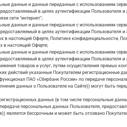
льные данные и данные переданные
с использованием серв
редоставляемый в целях аутентификации Пользователя и 
зи сети "интернет";
ьные данные и данные переданные с использованием серви
редоставляемый в целях аутентификации Пользователя и 
ых в настоящей Оферте, Политике конфиденциальности, П
х в настоящей Оферте;
ьные данные и данные переданные с использованием серви
редоставляемый в целях аутентификации Пользователя и 
ижения товаров и услуг, путем осуществления прямых кон
ких действий указанные Покупателем регистрационные да
(функционал ПАО «Сбербанк России» по передаче персона
лнения данных о Пользователе на Сайте)) могут быть пер
 регистрационных данных (в том числе персональные данн
 передаче персональных данных Пользователя, предостав
е)) является бессрочным и может быть отозвано Покупате