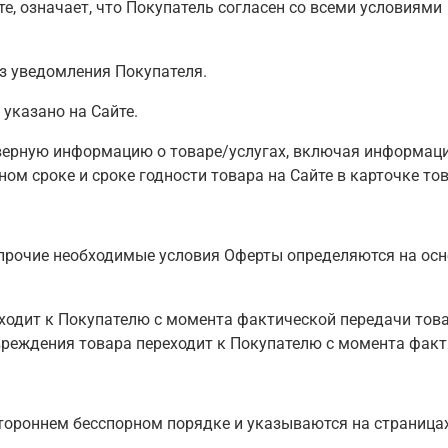
йте, означает, что Покупатель согласен со всеми условия
ез уведомления Покупателя.
 указано на Сайте.
оверную информацию о товаре/услугах, включая информаци
ом сроке и сроке годности товара на Сайте в карточке тов
же прочие необходимые условия Оферты определяются на ос
еходит к Покупателю с момента фактической передачи то
овреждения товара переходит к Покупателю с момента фак
тороннем бесспорном порядке и указываются на страницах