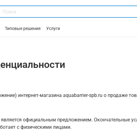
Типовые решения
Услуги
денциальности
ение) интернет-магазина aquabarrier-spb.ru о продаже тов
Не является официальным предложением. Окончательные усл
работает с физическими лицами.