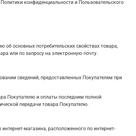
ми Политики конфиденциальности и Пользовательского
ю об основных потребительских свойствах товара,
ара или по запросу на электронную почту.
новании сведений, предоставленных Покупателем при
вара Покупателю и оплаты последним полной
тической передачи товара Покупателю.
 интернет-магазина, расположенного по интернет-