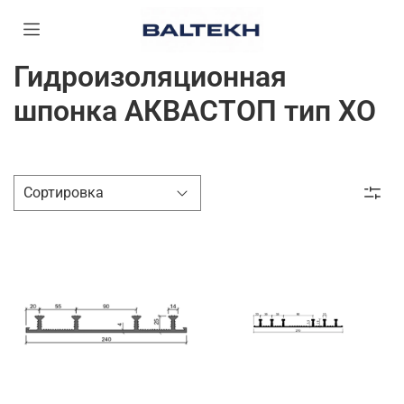
Гидроизоляционная
шпонка АКВАСТОП тип ХО