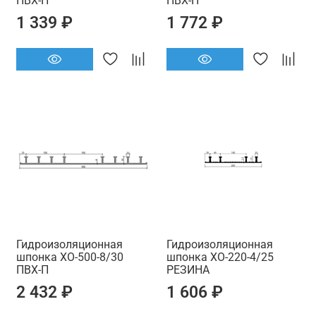
ПВХ-П
ПВХ-П
1 339 ₽
1 772 ₽
Гидроизоляционная
Гидроизоляционная
шпонка ХО-500-8/30
шпонка ХО-220-4/25
ПВХ-П
РЕЗИНА
2 432 ₽
1 606 ₽