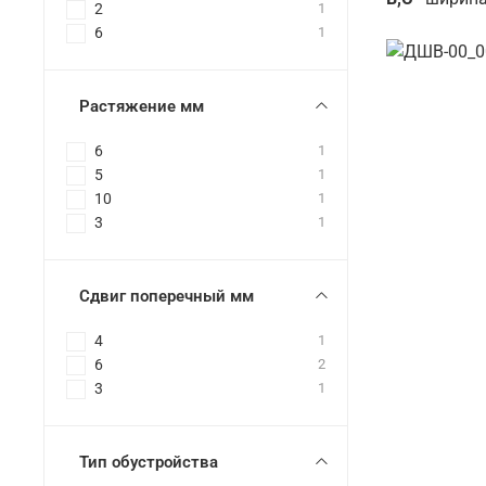
2
1
6
1
Растяжение мм
6
1
5
1
10
1
3
1
Сдвиг поперечный мм
4
1
6
2
3
1
Тип обустройства