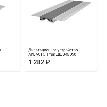
о
Дилатационное устройство
АКВАСТОП тип ДШВ-0/050
1 282 ₽