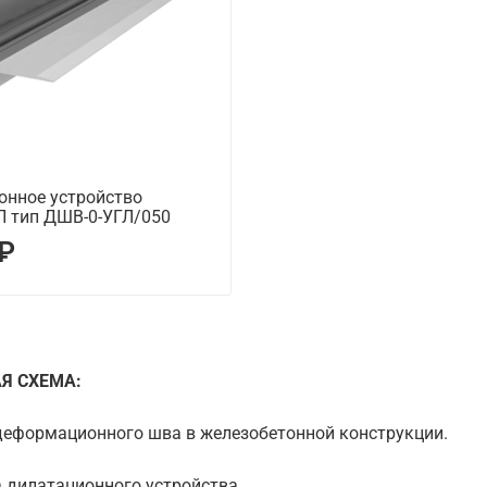
онное устройство
 тип ДШВ-0-УГЛ/050
 ₽
Я СХЕМА:
деформационного шва в железобетонной конструкции.
 дилатационного устройства.