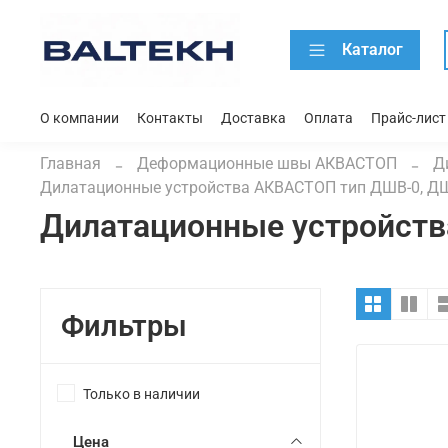
Каталог
О компании
Контакты
Доставка
Оплата
Прайс-лист
Главная
Деформационные швы АКВАСТОП
Д
Дилатационные устройства АКВАСТОП тип ДШВ-0, Д
Дилатационные устройст
Фильтры
Только в наличии
Цена