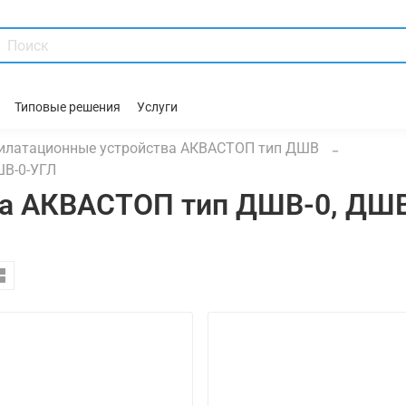
Типовые решения
Услуги
илатационные устройства АКВАСТОП тип ДШВ
ШВ-0-УГЛ
ва АКВАСТОП тип ДШВ-0, ДШ