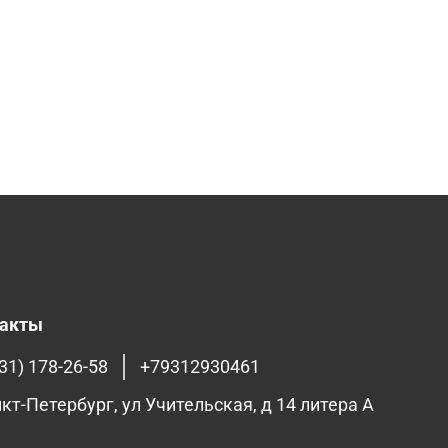
такты
31) 178-26-58
+79312930461
нкт-Петербург, ул Учительская, д 14 литера А