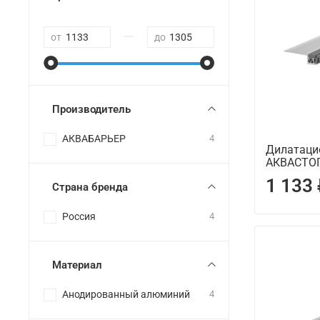
—
от
до
Производитель
АКВАБАРЬЕР
4
Дилатаци
АКВАСТОП
1 133
Страна бренда
Россия
4
Материал
Анодированный алюминий
4