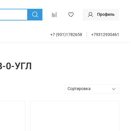
Профиль
+7 (931)1782658
+79312930461
В-0-УГЛ