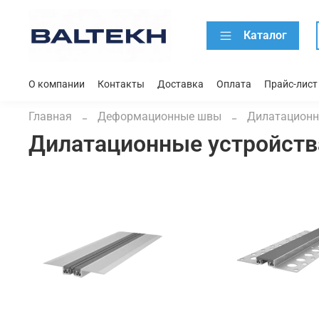
Каталог
О компании
Контакты
Доставка
Оплата
Прайс-лист
Главная
Деформационные швы
Дилатационн
Дилатационные устройст