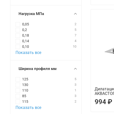
Нагрузка МПа
0,05
2
0,2
5
0,18
7
0,14
4
0,10
10
Показать все
Ширина профиля мм
125
5
130
3
Дилатаци
110
1
АКВАСТОП
85
3
994 ₽
115
2
Показать все