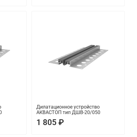
о
Дилатационное устройство
0
АКВАСТОП тип ДШВ-20/050
1 805 ₽