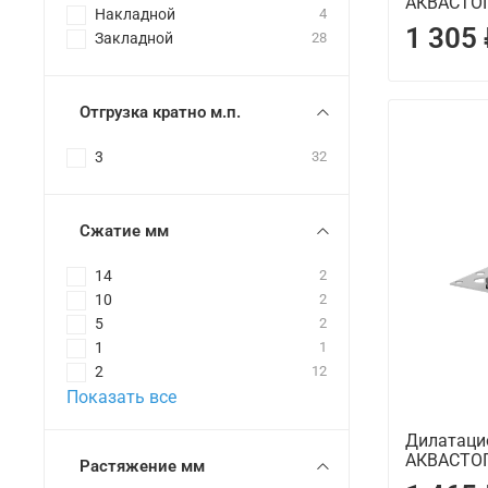
АКВАСТОП
Накладной
4
1 305
Закладной
28
Отгрузка кратно м.п.
3
32
Сжатие мм
14
2
10
2
5
2
1
1
2
12
Показать все
Дилатаци
АКВАСТОП
Растяжение мм