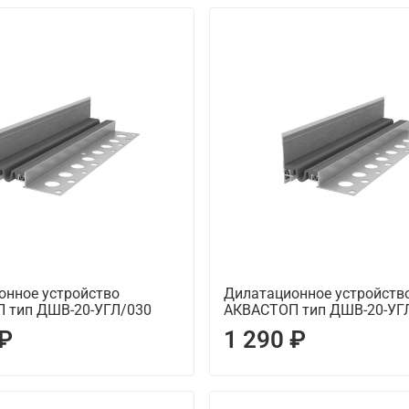
онное устройство
Дилатационное устройств
 тип ДШВ-20-УГЛ/030
АКВАСТОП тип ДШВ-20-УГ
 ₽
1 290 ₽