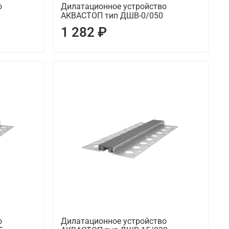
о
Дилатационное устройство
АКВАСТОП тип ДШВ-0/050
1 282 ₽
о
Дилатационное устройство