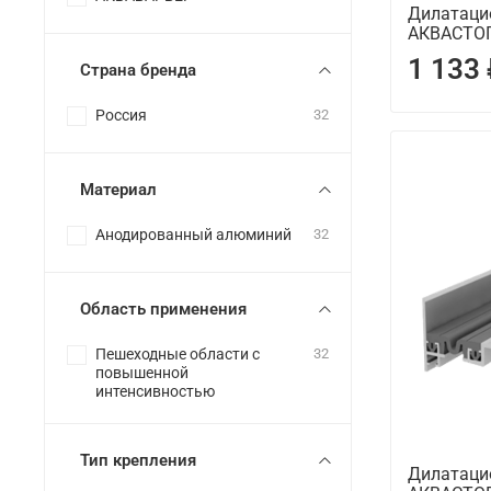
Дилатаци
АКВАСТОП
1 133
Страна бренда
Россия
32
Материал
Анодированный алюминий
32
Область применения
Пешеходные области с
32
повышенной
интенсивностью
Тип крепления
Дилатаци