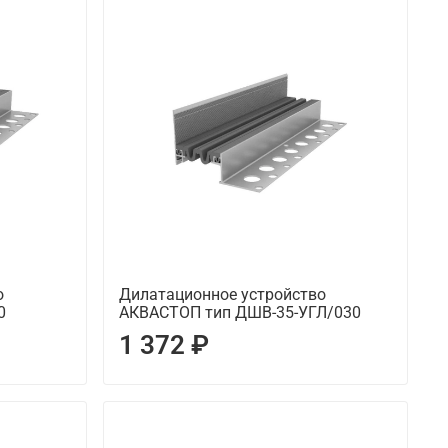
о
Дилатационное устройство
0
АКВАСТОП тип ДШВ-35-УГЛ/030
1 372 ₽