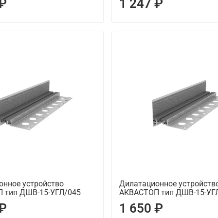
 ₽
1 247 ₽
онное устройство
Дилатационное устройств
 тип ДШВ-15-УГЛ/045
АКВАСТОП тип ДШВ-15-УГ
 ₽
1 650 ₽