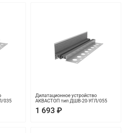
о
Дилатационное устройство
Л/035
АКВАСТОП тип ДШВ-20-УГЛ/055
1 693 ₽