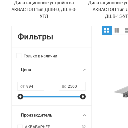
Дилатационные устройства
Дилатационные ус
АКВАСТОП тип ДШВ-0, ДШВ-0-
АКВАСТОП тип 
УГЛ
ДШВ-15-У
Фильтры
Только в наличии
Цена
—
от
до
Производитель
АКВАБАРЬЕР
32