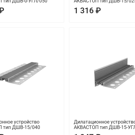
 тип ДШВ-0-УГЛ/050
АКВАСТОП тип ДШВ-15/02
 ₽
1 316 ₽
онное устройство
Дилатационное устройств
 тип ДШВ-15/040
АКВАСТОП тип ДШВ-15-УГ