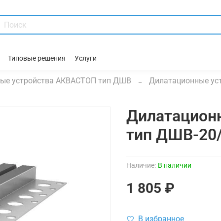
Типовые решения
Услуги
ые устройства АКВАСТОП тип ДШВ
Дилатационные ус
Дилатацион
тип ДШВ-20
Наличие:
В наличии
1 805 ₽
В избранное