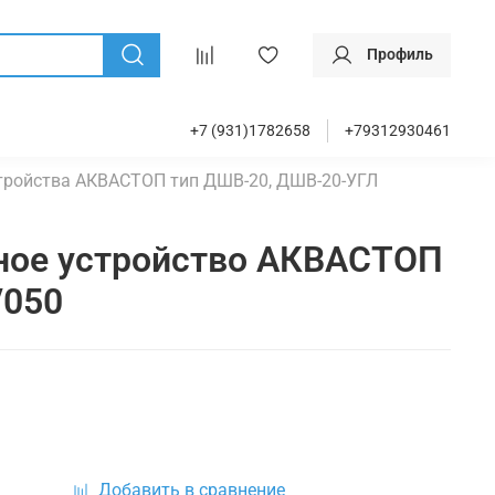
Профиль
+7 (931)1782658
+79312930461
тройства АКВАСТОП тип ДШВ-20, ДШВ-20-УГЛ
ное устройство АКВАСТОП
/050
Добавить в сравнение