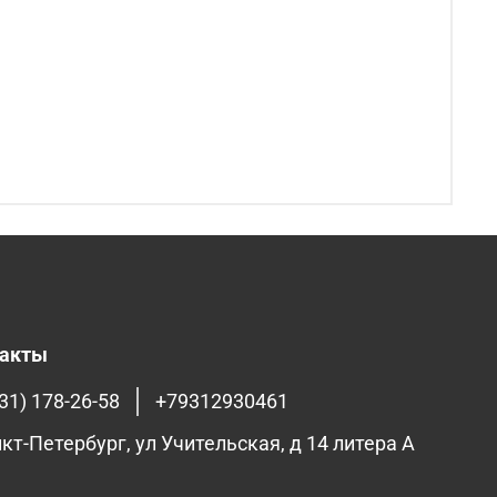
такты
31) 178-26-58
+79312930461
нкт-Петербург, ул Учительская, д 14 литера А