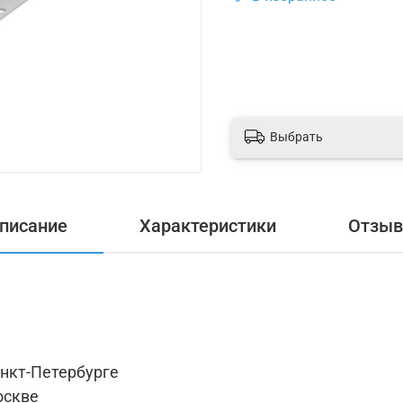
Выбрать
писание
Характеристики
Отзы
анкт-Петербурге
оскве