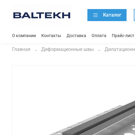
Каталог
О компании
Контакты
Доставка
Оплата
Прайс-лист
Главная
Деформационные швы
Дилатационн