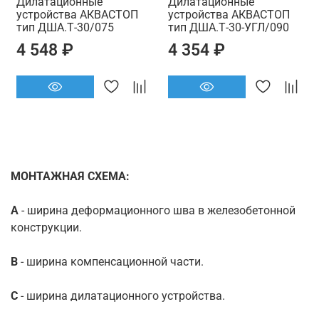
Дилатационные
Дилатационные
устройства АКВАСТОП
устройства АКВАСТОП
тип ДША.Т-30/075
тип ДША.Т-30-УГЛ/090
4 548 ₽
4 354 ₽
МОНТАЖНАЯ СХЕМА:
А
- ширина деформационного шва в железобетонной
конструкции.
B
- ширина компенсационной части.
C
- ширина дилатационного устройства.