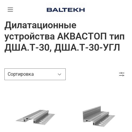
Дилатационные
устройства АКВАСТОП тип
ДША.Т-30, ДША.Т-30-УГЛ