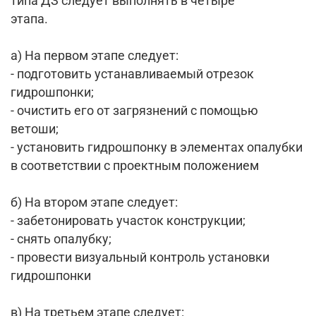
типа ДЗ следует выполнять в четыре
этапа.
а) На первом этапе следует:
- подготовить устанавливаемый отрезок
гидрошпонки;
- очистить его от загрязнений с помощью
ветоши;
- установить гидрошпонку в элементах опалубки
в соответствии с проектным положением
б) На втором этапе следует:
- забетонировать участок конструкции;
- снять опалубку;
- провести визуальный контроль установки
гидрошпонки
в) На третьем этапе следует: