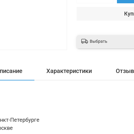
Куп
Выбрать
писание
Характеристики
Отзы
анкт-Петербурге
оскве