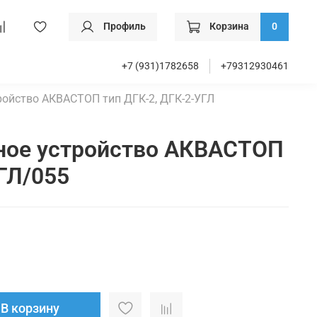
Профиль
Корзина
0
+7 (931)1782658
+79312930461
ойство АКВАСТОП тип ДГК-2, ДГК-2-УГЛ
ное устройство АКВАСТОП
ГЛ/055
В корзину