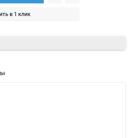
ить в 1 клик
вы