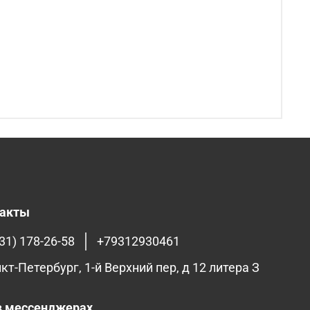
такты
31) 178-26-58
+79312930461
нкт-Петербург, 1-й Верхний пер, д 12 литера З
 мессенджерах