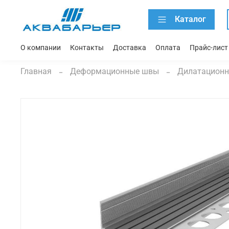
Каталог
О компании
Контакты
Доставка
Оплата
Прайс-лист
Главная
Деформационные швы
Дилатационн