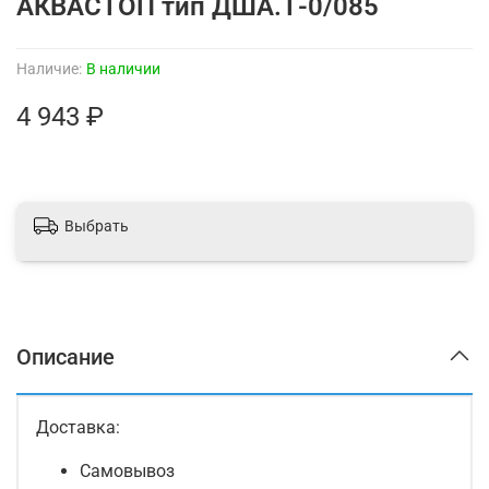
АКВАСТОП тип ДША.Т-0/085
Наличие:
В наличии
4 943 ₽
Выбрать
Описание
Доставка:
Самовывоз