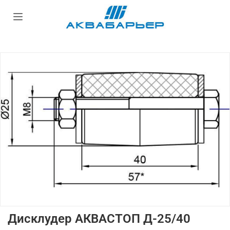
Дисклудер АКВАСТОП Д-25/40