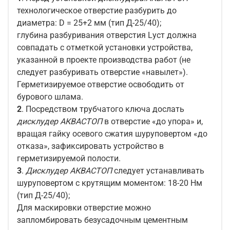
технологическое отверстие разбурить до
диаметра: D = 25+2 мм (тип Д-25/40);
глубина разбуривания отверстия Lуст должна
совпадать с отметкой установки устройства,
указанной в проекте производства работ (не
следует разбуривать отверстие «навылет»).
Герметизируемое отверстие освободить от
бурового шлама.
2
. Посредством трубчатого ключа дослать
дисклудер АКВАСТОП
в отверстие «до упора» и,
вращая гайку осевого сжатия шуруповертом «до
отказа», зафиксировать устройство в
герметизируемой полости.
3
.
Дисклудер АКВАСТОП
следует устанавливать
шуруповертом с крутящим моментом: 18-20 Нм
(тип Д-25/40);
Для маскировки отверстие можно
запломбировать безусадочным цементным