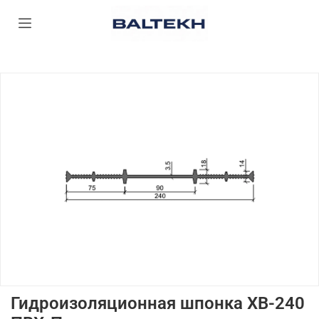
Гидроизоляционная шпонка ХВ-240